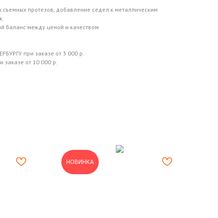
 съемных протезов, добавление седел к металлическим
к.
й баланс между ценой и качеством
РБУРГУ при заказе от 3 000 р.
 заказе от 10 000 р.
НОВИНКА