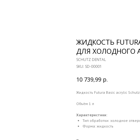
ЖИДКОСТЬ FUTURA 
ДЛЯ ХОЛОДНОГО 
SCHUTZ DENTAL
SKU:
SD-00001
р.
10 739,99
Жидкость Futura Basic acrylic Schu
Объём 1 л
Характеристики:
Тип обработки: холодное отве
Форма: жидкость