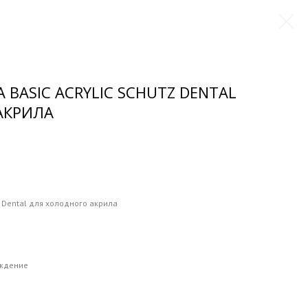
BASIC ACRYLIC SCHUTZ DENTAL
АКРИЛА
tz Dental для холодного акрила
рждение