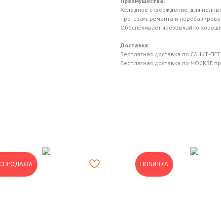
Преимущества:
Холодное отверждение, для полных
протезам, ремонта и перебазирово
Обеспечивает чрезвычайно хороши
Доставка:
Бесплатная доставка по САНКТ-ПЕТЕ
Бесплатная доставка по МОСКВЕ при
АСПРОДАЖА
НОВИНКА