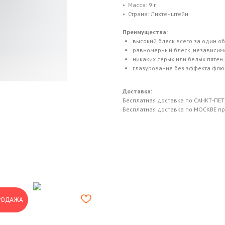
• Масса: 9 г
• Страна: Лихтенштейн
Преимущества:
высокий блеск всего за один о
равномерный блеск, независимо
никаких серых или белых пятен
глазурование без эффекта фл
Доставка:
Бесплатная доставка по САНКТ-ПЕТЕ
Бесплатная доставка по МОСКВЕ при
РОДАЖА