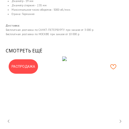
Диаметр - 19 мм
Диаметр стержня - 2.35 мм
Максимальное число оборотов - 5000 об./мин.
Страна: Германия
Доставка:
Бесплатная доставка по САНКТ-ПЕТЕРБУРГУ при заказе от 3 000 р.
Бесплатная доставка по МОСКВЕ при заказе от 10 000 р.
СМОТРЕТЬ ЕЩЁ
РАСПРОДАЖА