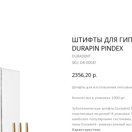
ШТИФТЫ ДЛЯ ГИП
DURAPIN PINDEX
DURADENT
SKU:
DR-00047
р.
2356,20
Штифты для изготовления гипсовы
Количество в упаковке 1000 шт
Зуботехнические штифты Duradent 
пластиковых моделей! В упаковке 
наиболее популярными системами, т
пины Duradent - универсальный ин
Характеристики: